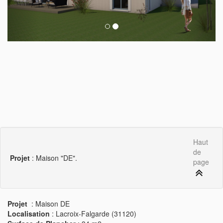
Haut
de
Projet
: Maison "DE".
page
Projet
: Maison DE
Localisation
: Lacroix-Falgarde (31120)