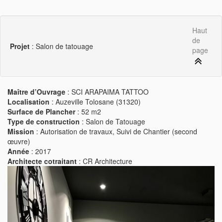
Haut
de
Projet
: Salon de tatouage
page
Maître d’Ouvrage
: SCI ARAPAIMA TATTOO
Localisation
: Auzeville Tolosane (31320)
Surface de Plancher
: 52 m2
Type de construction
: Salon de Tatouage
Mission
: Autorisation de travaux, Suivi de Chantier (second
œuvre)
Année
: 2017
Architecte cotraitant
: CR Architecture
Previous
Next