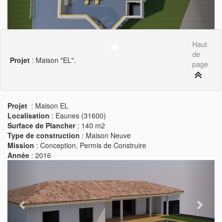
Haut
de
Projet
: Maison "EL".
page
Projet
: Maison EL
Localisation
: Eaunes (31600)
Surface de Plancher
: 140 m2
Type de construction
: Maison Neuve
Mission
: Conception, Permis de Construire
Année
: 2016
Previous
Next