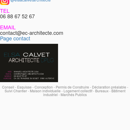
TEL
06 88 67 52 67
EMAIL
contact@ec-architecte.com
Page contact
Conseil - Esquisse - Conception - Permis de Construire - Déclaration préalable -
Suivi Chantier - Maison individuelle - Logement collectif - Bureaux - Bâtiment
industriel - Marchés Publics