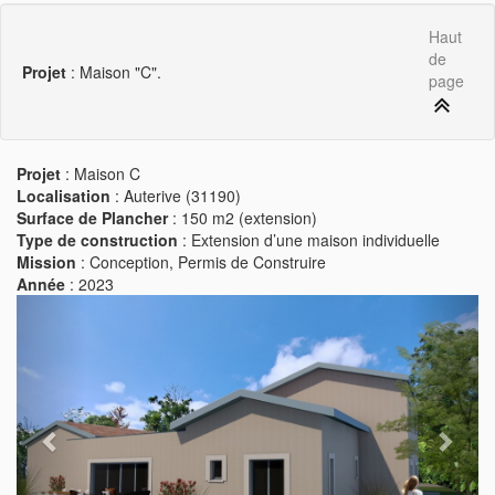
Haut
de
Projet
: Maison "C".
page
Projet
: Maison C
Localisation
: Auterive (31190)
Surface de Plancher
: 150 m2 (extension)
Type de construction
: Extension d’une maison individuelle
Mission
: Conception, Permis de Construire
Année
: 2023
Previous
Next