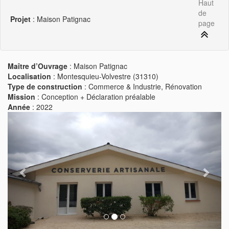
Haut
de
Projet
: Maison Patignac
page
Maître d’Ouvrage
: Maison Patignac
Localisation
: Montesquieu-Volvestre (31310)
Type de construction
: Commerce & Industrie, Rénovation
Mission
: Conception + Déclaration préalable
Année
: 2022
Previous
Next