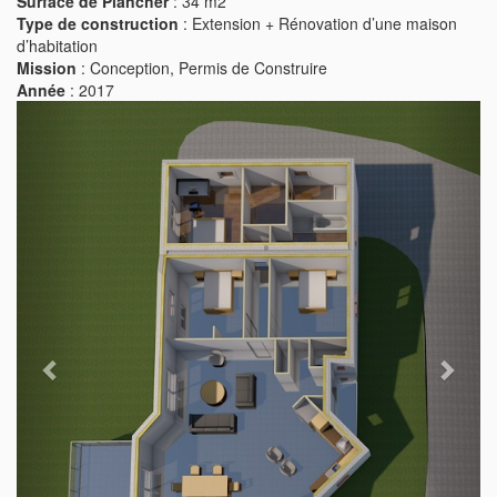
Surface de Plancher
: 34 m2
Type de construction
: Extension + Rénovation d’une maison
d’habitation
Mission
: Conception, Permis de Construire
Année
: 2017
Previous
Next