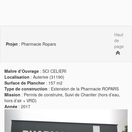
Haut
de
Projet
: Pharmacie Ropars
page
Maître d’Ouvrage
: SCI CELIERI
Localisation
: Auterive (31190)
Surface de Plancher
: 157 m2
Type de construction
: Extension de la Pharmacie ROPARS
Mission
: Permis de construire, Suivi de Chantier (hors d’eau,
hors d’air + VRD)
Année
: 2017
Previous
Next