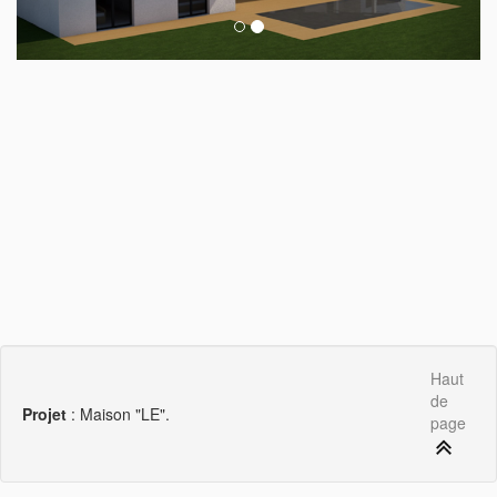
Haut
de
Projet
: Maison "LE".
page