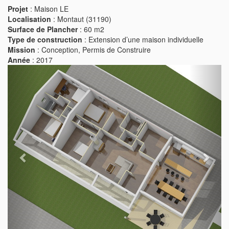
Projet
: Maison LE
Localisation
: Montaut (31190)
Surface de Plancher
: 60 m2
Type de construction
: Extension d’une maison individuelle
Mission
: Conception, Permis de Construire
Année
: 2017
Previous
Next