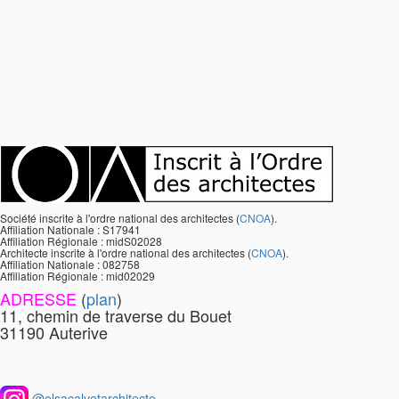
Société inscrite à l'ordre national des architectes (
CNOA
).
Affiliation Nationale : S17941
Affiliation Régionale : midS02028
Architecte inscrite à l'ordre national des architectes (
CNOA
).
Affiliation Nationale : 082758
Affiliation Régionale : mid02029
ADRESSE
(
plan
)
11, chemin de traverse du Bouet
31190 Auterive
@elsacalvetarchitecte