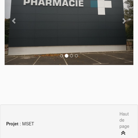
Haut
de
Projet
: MSET
page