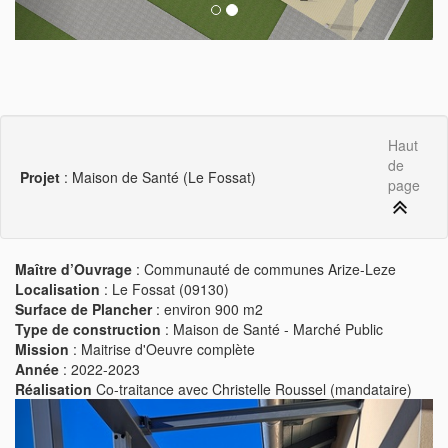
Haut
de
Projet
: Maison de Santé (Le Fossat)
page
Maître d’Ouvrage
: Communauté de communes Arize-Leze
Localisation
: Le Fossat (09130)
Surface de Plancher
: environ 900 m2
Type de construction
: Maison de Santé - Marché Public
Mission
: Maitrise d'Oeuvre complète
Année
: 2022-2023
Réalisation
Co-traitance avec Christelle Roussel (mandataire)
Previous
Next