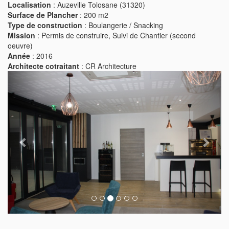
Localisation
: Auzeville Tolosane (31320)
Surface de Plancher
: 200 m2
Type de construction
: Boulangerie / Snacking
Mission
: Permis de construire, Suivi de Chantier (second
oeuvre)
Année
: 2016
Architecte cotraitant
: CR Architecture
Previous
Next