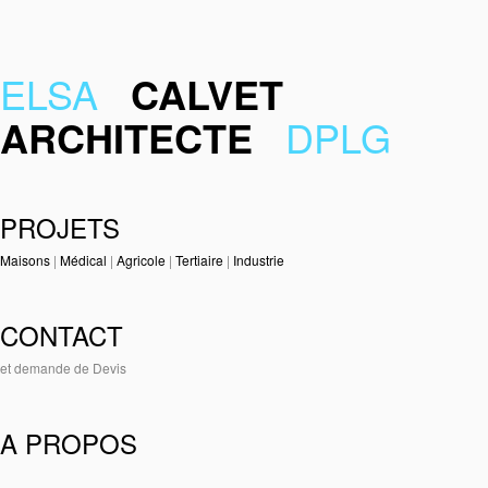
ELSA
CALVET
ARCHITECTE
DPLG
PROJETS
Maisons
|
Médical
|
Agricole
|
Tertiaire
|
Industrie
CONTACT
et demande de Devis
A PROPOS